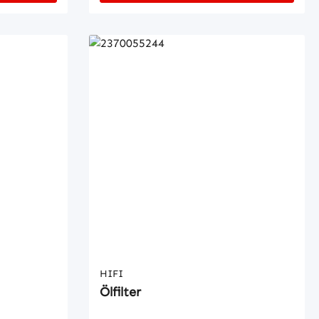
HIFI
Ölfilter