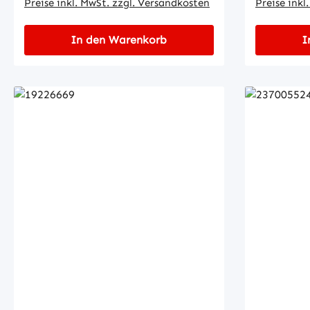
Preise inkl. MwSt. zzgl. Versandkosten
Preise inkl
In den Warenkorb
I