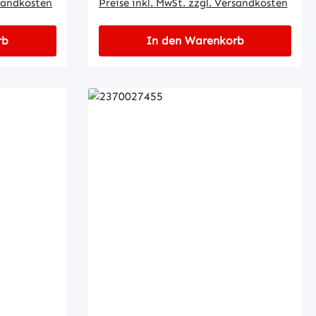
rsandkosten
Preise inkl. MwSt. zzgl. Versandkosten
rb
In den Warenkorb