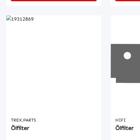
TREX.PARTS
HIFI
Ölfilter
Ölfilter