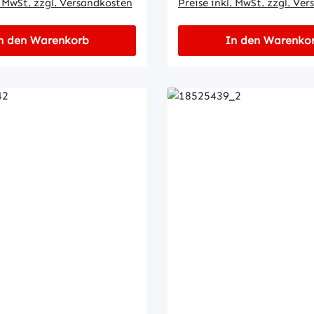
. MwSt. zzgl. Versandkosten
Preise inkl. MwSt. zzgl. Ve
n den Warenkorb
In den Warenko