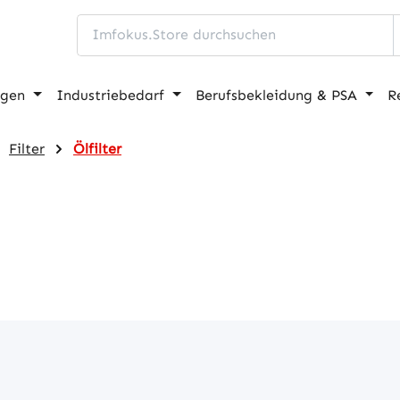
ngen
Industriebedarf
Berufsbekleidung & PSA
R
Filter
Ölfilter