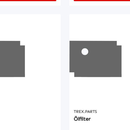
TREX.PARTS
Ölfilter