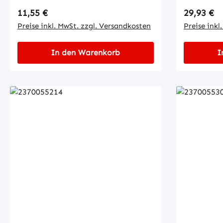
Regulärer Preis:
Regulärer
11,55 €
29,93 €
Preise inkl. MwSt. zzgl. Versandkosten
Preise inkl
In den Warenkorb
I