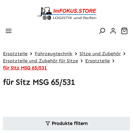
Zum Hauptinhalt springen
Wa
Ersatzteile
Fahrzeugtechnik
Sitze und Zubehör
Ersatzteile und Zubehör für Sitze
Ersatzteile
für Sitz MSG 65/531
für Sitz MSG 65/531
Produkte filtern