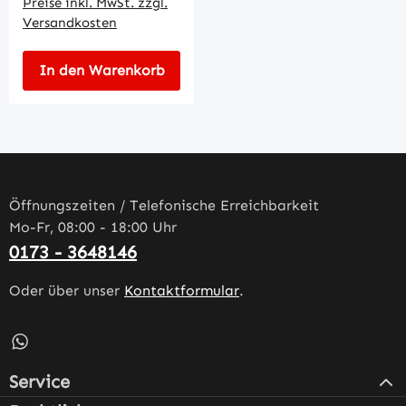
Preise inkl. MwSt. zzgl.
Versandkosten
In den Warenkorb
Öffnungszeiten / Telefonische Erreichbarkeit
Mo-Fr, 08:00 - 18:00 Uhr
0173 - 3648146
Oder über unser
Kontaktformular
.
Schreib uns auf WhatsApp – öffnet in neuem Tab (externe
Service