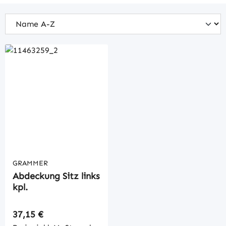
GRAMMER
Abdeckung Sitz links
kpl.
Regulärer Preis:
37,15 €