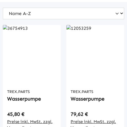
TREX.PARTS
TREX.PARTS
Wasserpumpe
Wasserpumpe
Regulärer Preis:
Regulärer Preis:
45,80 €
79,62 €
Preise inkl. MwSt. zzgl.
Preise inkl. MwSt. zzgl.