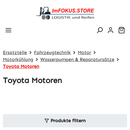
Zum Hauptinhalt springen
Wa
Ersatzteile
Fahrzeugtechnik
Motor
Motorkühlung
Wasserpumpen & Reparatursätze
Toyota Motoren
Toyota Motoren
Produkte filtern