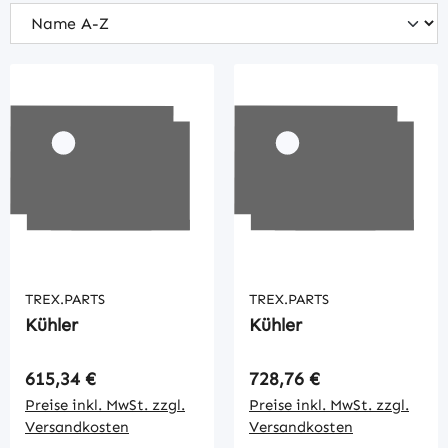
TREX.PARTS
TREX.PARTS
Kühler
Kühler
Regulärer Preis:
Regulärer Preis:
615,34 €
728,76 €
Preise inkl. MwSt. zzgl.
Preise inkl. MwSt. zzgl.
Versandkosten
Versandkosten