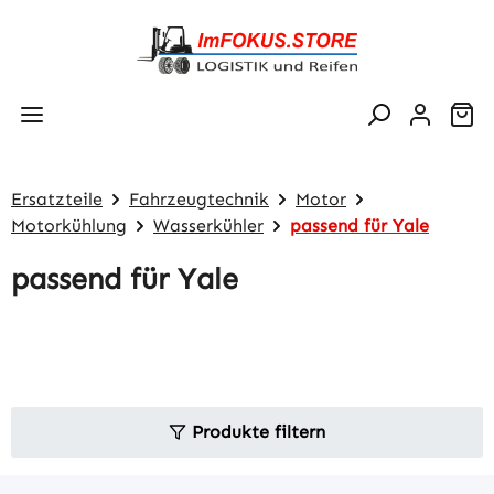
Zum Hauptinhalt springen
Wa
Ersatzteile
Fahrzeugtechnik
Motor
Motorkühlung
Wasserkühler
passend für Yale
passend für Yale
Produkte filtern