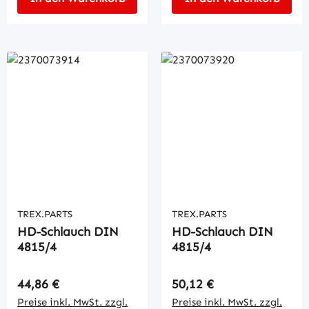
TREX.PARTS
TREX.PARTS
HD-Schlauch DIN
HD-Schlauch DIN
4815/4
4815/4
Regulärer Preis:
Regulärer Preis:
44,86 €
50,12 €
Preise inkl. MwSt. zzgl.
Preise inkl. MwSt. zzgl.