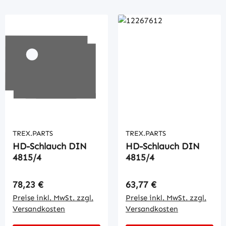
TREX.PARTS
TREX.PARTS
HD-Schlauch DIN
HD-Schlauch DIN
4815/4
4815/4
Regulärer Preis:
Regulärer Preis:
78,23 €
63,77 €
Preise inkl. MwSt. zzgl.
Preise inkl. MwSt. zzgl.
Versandkosten
Versandkosten