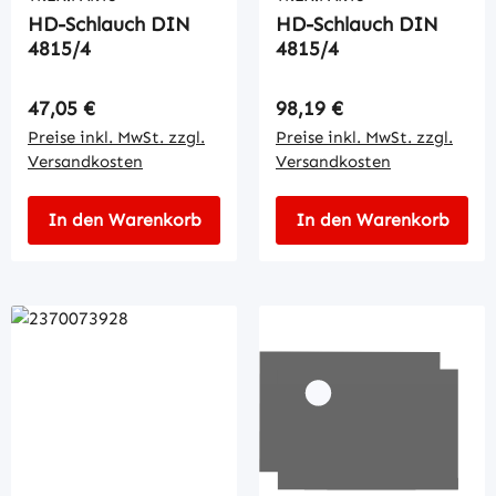
HD-Schlauch DIN
HD-Schlauch DIN
4815/4
4815/4
Regulärer Preis:
Regulärer Preis:
47,05 €
98,19 €
Preise inkl. MwSt. zzgl.
Preise inkl. MwSt. zzgl.
Versandkosten
Versandkosten
In den Warenkorb
In den Warenkorb