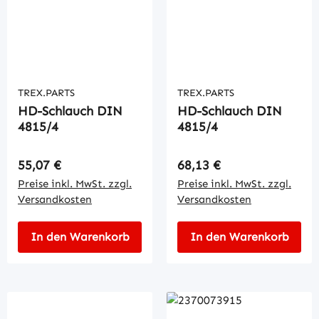
TREX.PARTS
TREX.PARTS
HD-Schlauch DIN
HD-Schlauch DIN
4815/4
4815/4
Regulärer Preis:
Regulärer Preis:
55,07 €
68,13 €
Preise inkl. MwSt. zzgl.
Preise inkl. MwSt. zzgl.
Versandkosten
Versandkosten
In den Warenkorb
In den Warenkorb