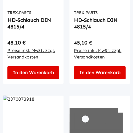
TREX.PARTS
TREX.PARTS
HD-Schlauch DIN
HD-Schlauch DIN
4815/4
4815/4
Regulärer Preis:
Regulärer Preis:
48,10 €
45,10 €
Preise inkl. MwSt. zzgl.
Preise inkl. MwSt. zzgl.
Versandkosten
Versandkosten
In den Warenkorb
In den Warenkorb