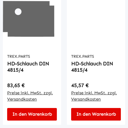
TREX.PARTS
TREX.PARTS
HD-Schlauch DIN
HD-Schlauch DIN
4815/4
4815/4
Regulärer Preis:
Regulärer Preis:
83,65 €
45,57 €
Preise inkl. MwSt. zzgl.
Preise inkl. MwSt. zzgl.
Versandkosten
Versandkosten
In den Warenkorb
In den Warenkorb