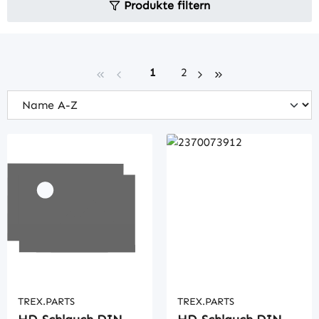
Produkte filtern
Seite
Seite
1
2
TREX.PARTS
TREX.PARTS