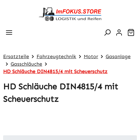
Zum Hauptinhalt springen
Wa
Ersatzteile
Fahrzeugtechnik
Motor
Gasanlage
Gasschläuche
HD Schläuche DIN4815/4 mit Scheuerschutz
HD Schläuche DIN4815/4 mit
Scheuerschutz