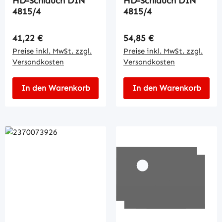
HD-Schlauch DIN
HD-Schlauch DIN
4815/4
4815/4
Regulärer Preis:
Regulärer Preis:
41,22 €
54,85 €
Preise inkl. MwSt. zzgl.
Preise inkl. MwSt. zzgl.
Versandkosten
Versandkosten
In den Warenkorb
In den Warenkorb