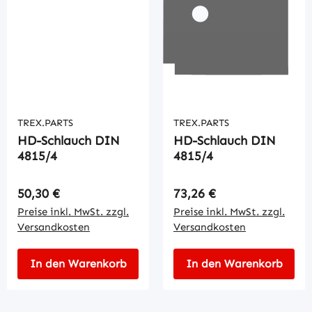
TREX.PARTS
TREX.PARTS
HD-Schlauch DIN
HD-Schlauch DIN
4815/4
4815/4
Regulärer Preis:
Regulärer Preis:
50,30 €
73,26 €
Preise inkl. MwSt. zzgl.
Preise inkl. MwSt. zzgl.
Versandkosten
Versandkosten
In den Warenkorb
In den Warenkorb