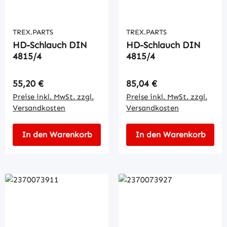
TREX.PARTS
TREX.PARTS
HD-Schlauch DIN
HD-Schlauch DIN
4815/4
4815/4
Regulärer Preis:
Regulärer Preis:
55,20 €
85,04 €
Preise inkl. MwSt. zzgl.
Preise inkl. MwSt. zzgl.
Versandkosten
Versandkosten
In den Warenkorb
In den Warenkorb