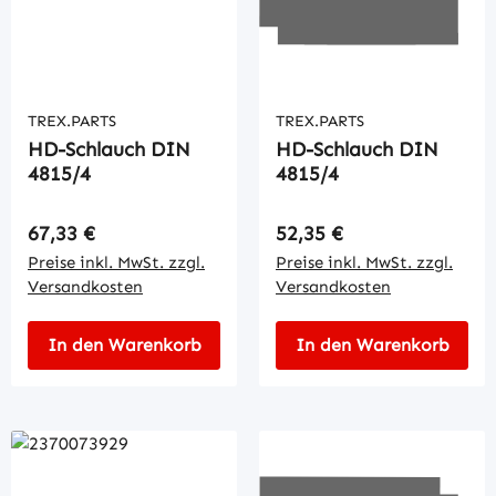
TREX.PARTS
TREX.PARTS
HD-Schlauch DIN
HD-Schlauch DIN
4815/4
4815/4
Regulärer Preis:
Regulärer Preis:
67,33 €
52,35 €
Preise inkl. MwSt. zzgl.
Preise inkl. MwSt. zzgl.
Versandkosten
Versandkosten
In den Warenkorb
In den Warenkorb