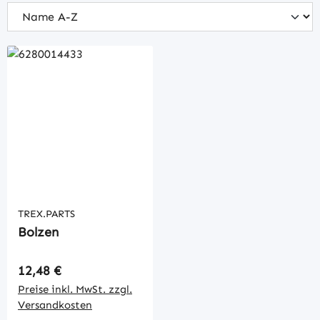
TREX.PARTS
Bolzen
Regulärer Preis:
12,48 €
Preise inkl. MwSt. zzgl.
Versandkosten