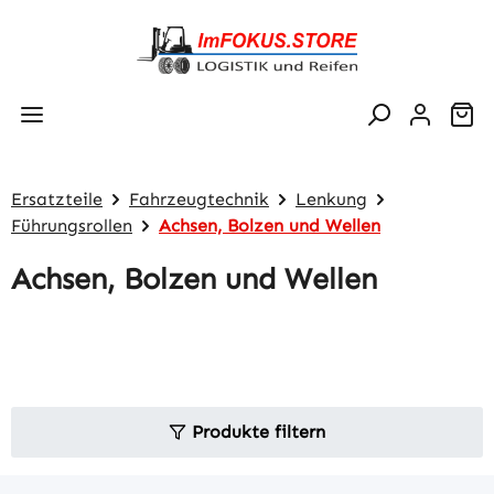
Zum Hauptinhalt springen
Wa
Ersatzteile
Fahrzeugtechnik
Lenkung
Führungsrollen
Achsen, Bolzen und Wellen
Achsen, Bolzen und Wellen
Produkte filtern