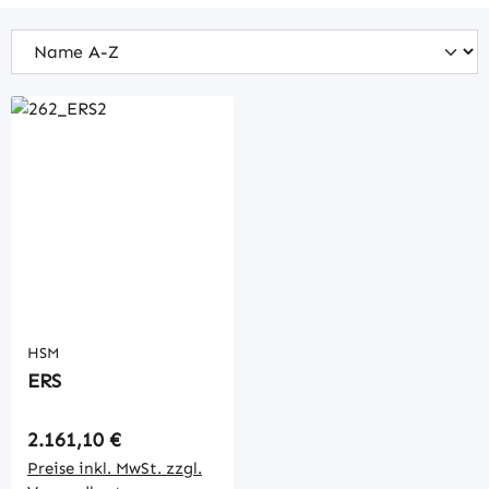
HSM
ERS
Regulärer Preis:
2.161,10 €
Preise inkl. MwSt. zzgl.