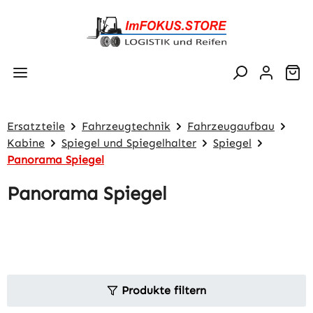
Zum Hauptinhalt springen
Wa
Ersatzteile
Fahrzeugtechnik
Fahrzeugaufbau
Kabine
Spiegel und Spiegelhalter
Spiegel
Panorama Spiegel
Panorama Spiegel
Produkte filtern