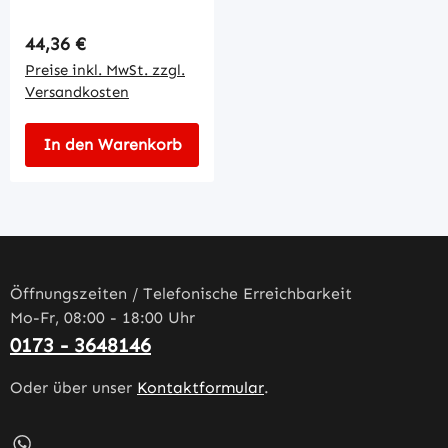
Regulärer Preis:
44,36 €
Preise inkl. MwSt. zzgl.
Versandkosten
In den Warenkorb
Öffnungszeiten / Telefonische Erreichbarkeit
Mo-Fr, 08:00 - 18:00 Uhr
0173 - 3648146
Oder über unser
Kontaktformular
.
Schreib uns auf WhatsApp – öffnet in neuem Tab (externe