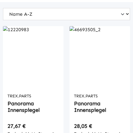
TREX.PARTS
TREX.PARTS
Panorama
Panorama
Innenspiegel
Innenspiegel
Regulärer Preis:
Regulärer Preis:
27,67 €
28,05 €