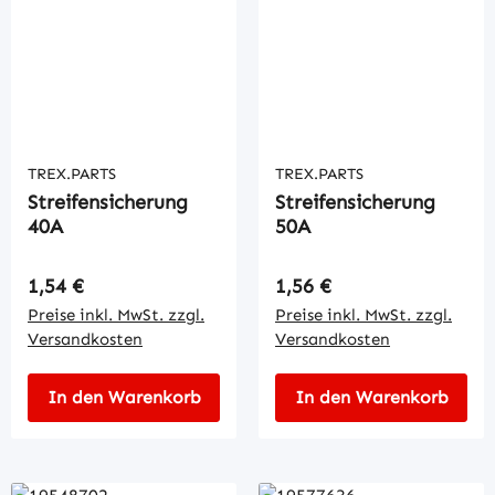
TREX.PARTS
TREX.PARTS
Streifensicherung
Streifensicherung
40A
50A
Regulärer Preis:
Regulärer Preis:
1,54 €
1,56 €
Preise inkl. MwSt. zzgl.
Preise inkl. MwSt. zzgl.
Versandkosten
Versandkosten
In den Warenkorb
In den Warenkorb