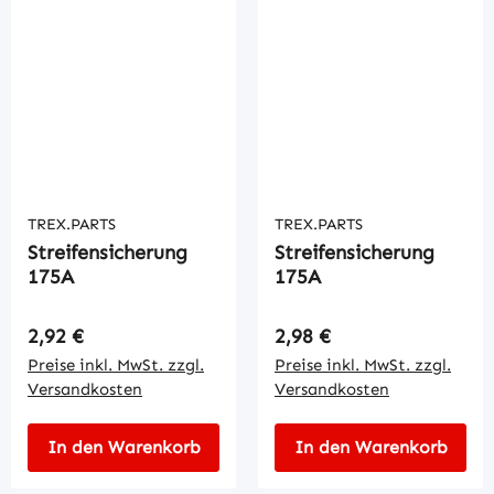
TREX.PARTS
TREX.PARTS
Streifensicherung
Streifensicherung
175A
175A
Regulärer Preis:
Regulärer Preis:
2,92 €
2,98 €
Preise inkl. MwSt. zzgl.
Preise inkl. MwSt. zzgl.
Versandkosten
Versandkosten
In den Warenkorb
In den Warenkorb