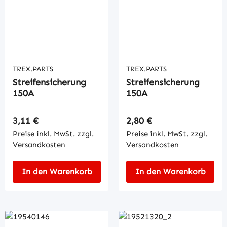
TREX.PARTS
TREX.PARTS
Streifensicherung
Streifensicherung
150A
150A
Regulärer Preis:
Regulärer Preis:
3,11 €
2,80 €
Preise inkl. MwSt. zzgl.
Preise inkl. MwSt. zzgl.
Versandkosten
Versandkosten
In den Warenkorb
In den Warenkorb