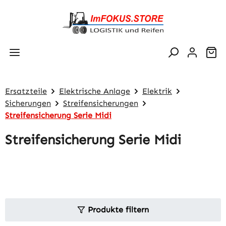
Zum Hauptinhalt springen
Wa
Ersatzteile
Elektrische Anlage
Elektrik
Sicherungen
Streifensicherungen
Streifensicherung Serie Midi
Streifensicherung Serie Midi
Produkte filtern