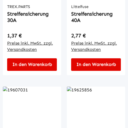
TREX.PARTS
Littelfuse
Streifensicherung
Streifensicherung
30A
40A
Regulärer Preis:
Regulärer Preis:
1,37 €
2,77 €
Preise inkl. MwSt. zzgl.
Preise inkl. MwSt. zzgl.
Versandkosten
Versandkosten
In den Warenkorb
In den Warenkorb