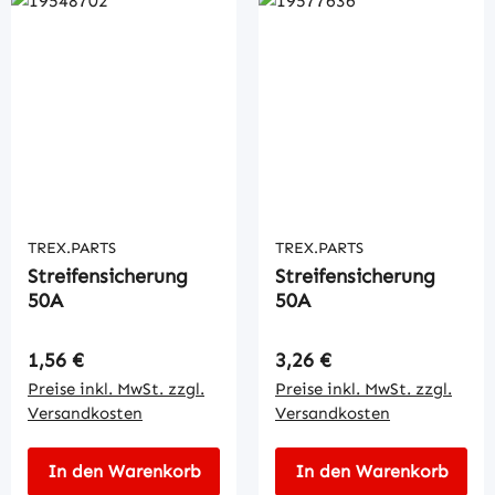
TREX.PARTS
TREX.PARTS
Streifensicherung
Streifensicherung
50A
50A
Regulärer Preis:
Regulärer Preis:
1,56 €
3,26 €
Preise inkl. MwSt. zzgl.
Preise inkl. MwSt. zzgl.
Versandkosten
Versandkosten
In den Warenkorb
In den Warenkorb