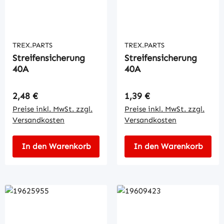
TREX.PARTS
TREX.PARTS
Streifensicherung
Streifensicherung
40A
40A
Regulärer Preis:
Regulärer Preis:
2,48 €
1,39 €
Preise inkl. MwSt. zzgl.
Preise inkl. MwSt. zzgl.
Versandkosten
Versandkosten
In den Warenkorb
In den Warenkorb