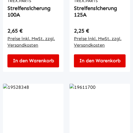
TREX.PARTS
TREX.PARTS
Streifensicherung
Streifensicherung
100A
125A
Regulärer Preis:
Regulärer Preis:
2,65 €
2,25 €
Preise inkl. MwSt. zzgl.
Preise inkl. MwSt. zzgl.
Versandkosten
Versandkosten
In den Warenkorb
In den Warenkorb