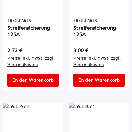
TREX.PARTS
TREX.PARTS
Streifensicherung
Streifensicherung
125A
125A
Regulärer Preis:
Regulärer Preis:
2,73 €
3,00 €
Preise inkl. MwSt. zzgl.
Preise inkl. MwSt. zzgl.
Versandkosten
Versandkosten
In den Warenkorb
In den Warenkorb