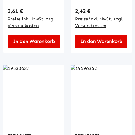
Regulärer Preis:
Regulärer Preis:
3,61 €
2,42 €
Preise inkl. MwSt. zzgl.
Preise inkl. MwSt. zzgl.
Versandkosten
Versandkosten
In den Warenkorb
In den Warenkorb