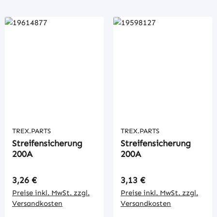
TREX.PARTS
TREX.PARTS
Streifensicherung
Streifensicherung
200A
200A
Regulärer Preis:
Regulärer Preis:
3,26 €
3,13 €
Preise inkl. MwSt. zzgl.
Preise inkl. MwSt. zzgl.
Versandkosten
Versandkosten