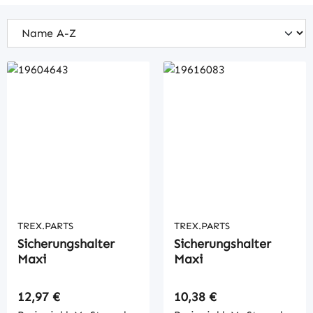
TREX.PARTS
TREX.PARTS
Sicherungshalter
Sicherungshalter
Maxi
Maxi
Regulärer Preis:
Regulärer Preis:
12,97 €
10,38 €