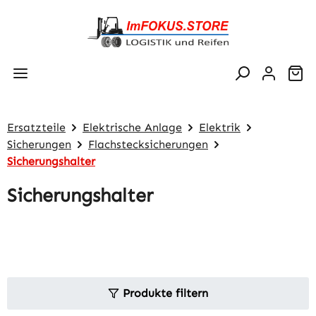
Zum Hauptinhalt springen
Wa
Ersatzteile
Elektrische Anlage
Elektrik
Sicherungen
Flachstecksicherungen
Sicherungshalter
Sicherungshalter
Produkte filtern