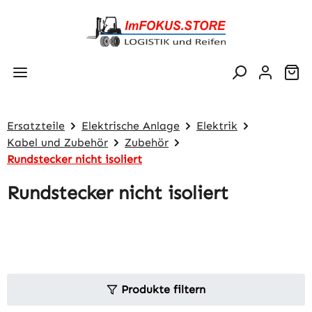
Zum Hauptinhalt springen
Wa
Ersatzteile
Elektrische Anlage
Elektrik
Kabel und Zubehör
Zubehör
Rundstecker nicht isoliert
Rundstecker nicht isoliert
Produkte filtern