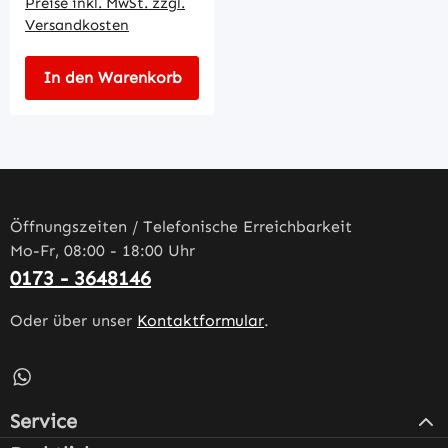
Preise inkl. MwSt. zzgl.
Versandkosten
In den Warenkorb
Öffnungszeiten / Telefonische Erreichbarkeit
Mo-Fr, 08:00 - 18:00 Uhr
0173 - 3648146
Oder über unser
Kontaktformular
.
Schreib uns auf WhatsApp – öffnet in neuem Tab (externe
Service