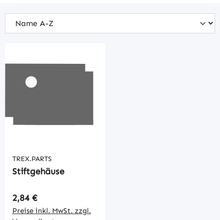
TREX.PARTS
Stiftgehäuse
Regulärer Preis:
2,84 €
Preise inkl. MwSt. zzgl.