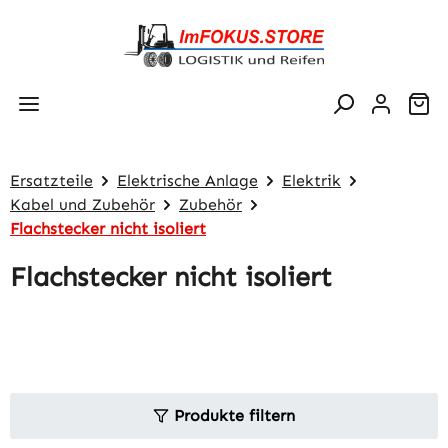
Zum Hauptinhalt springen
Wa
Ersatzteile
Elektrische Anlage
Elektrik
Kabel und Zubehör
Zubehör
Flachstecker nicht isoliert
Flachstecker nicht isoliert
Produkte filtern