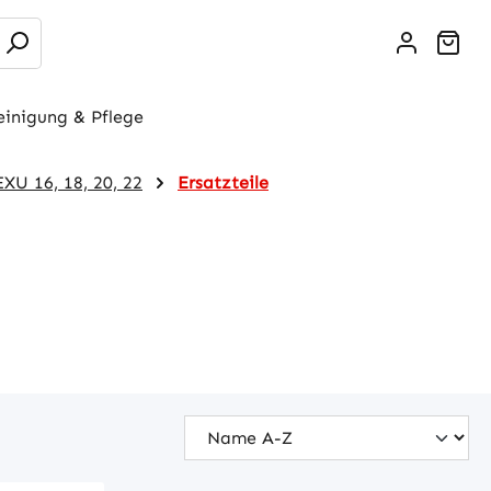
War
einigung & Pflege
XU 16, 18, 20, 22
Ersatzteile