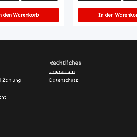
n den Warenkorb
In den Warenko
Rechtliches
Impressum
d Zahlung
Datenschutz
cht
ner Link)