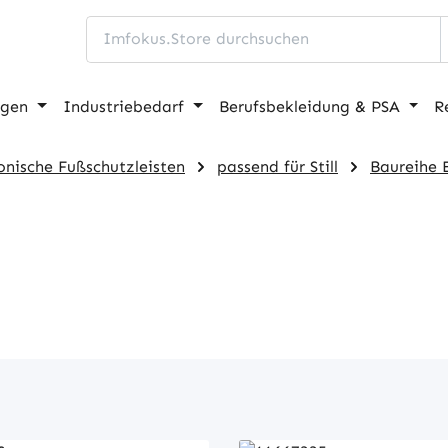
ngen
Industriebedarf
Berufsbekleidung & PSA
R
onische Fußschutzleisten
passend für Still
Baureihe E