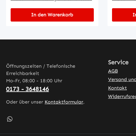
In den Warenkorb
I
Service
Öffnungszeiten / Telefonische
AGB
Erreichbarkeit
Versand un
Mo-Fr, 08:00 - 18:00 Uhr
Kontakt
0173 - 3648146
Widerrufsre
Oder über unser
Kontaktformular
.
Schreib uns auf WhatsApp – öffnet in neuem Tab (exter