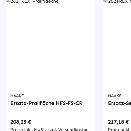
HAAKE
HAAKE
Ersatz-Prallfläche HFS-FS-CR
Ersatz-S
Regulärer Preis:
Regulärer
208,25 €
217,18 €
Preise inkl. MwSt. zzgl. Versandkosten
Preise inkl