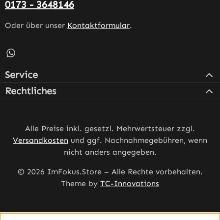
0173 - 3648146
Oder über unser
Kontaktformular
.
Schreib uns auf WhatsApp – öffnet in neuem Tab (externe
Service
Rechtliches
Alle Preise inkl. gesetzl. Mehrwertsteuer zzgl.
Versandkosten
und ggf. Nachnahmegebühren, wenn
nicht anders angegeben.
© 2026 ImFokus.Store – Alle Rechte vorbehalten.
Theme by
TC-Innovations