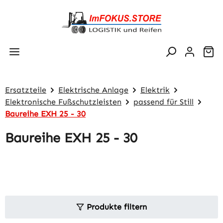
Zum Hauptinhalt springen
Wa
Ersatzteile
Elektrische Anlage
Elektrik
Elektronische Fußschutzleisten
passend für Still
Baureihe EXH 25 - 30
Baureihe EXH 25 - 30
Produkte filtern