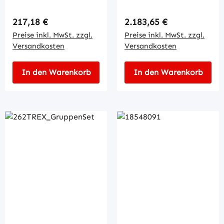
Regulärer Preis:
Regulärer Preis:
217,18 €
2.183,65 €
Preise inkl. MwSt. zzgl.
Preise inkl. MwSt. zzgl.
Versandkosten
Versandkosten
In den Warenkorb
In den Warenkorb