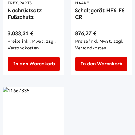
TREX.PARTS
HAAKE
Nachrüstsatz
Schaltgerät HFS-FS
Fußschutz
CR
Regulärer Preis:
Regulärer Preis:
3.033,31 €
876,27 €
Preise inkl. MwSt. zzgl.
Preise inkl. MwSt. zzgl.
Versandkosten
Versandkosten
In den Warenkorb
In den Warenkorb