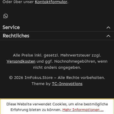
Oder über unser
Kontaktformular
.
Schreib uns auf WhatsApp – öffnet in neuem Tab (externe
Service
Rechtliches
Alle Preise inkl. gesetzl. Mehrwertsteuer zzgl.
Versandkosten
und ggf. Nachnahmegebühren, wenn
nicht anders angegeben.
© 2026 ImFokus.Store – Alle Rechte vorbehalten.
Theme by
TC-Innovations
Diese Website verwendet Cookies, um eine bestmögliche
Erfahrung bieten zu können.
Mehr Informationen ...