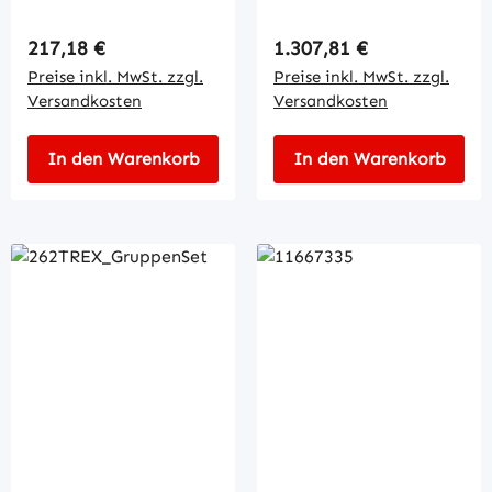
Regulärer Preis:
Regulärer Preis:
217,18 €
1.307,81 €
Preise inkl. MwSt. zzgl.
Preise inkl. MwSt. zzgl.
Versandkosten
Versandkosten
In den Warenkorb
In den Warenkorb