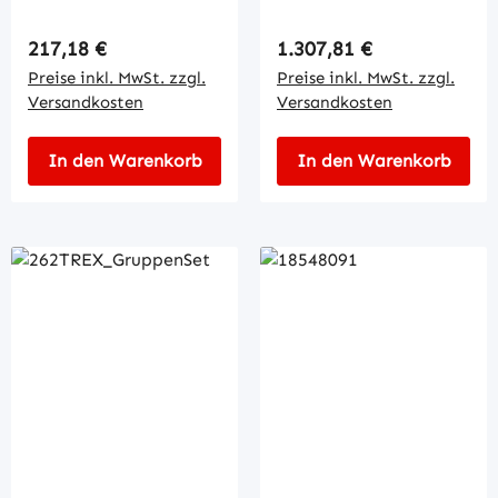
Regulärer Preis:
Regulärer Preis:
217,18 €
1.307,81 €
Preise inkl. MwSt. zzgl.
Preise inkl. MwSt. zzgl.
Versandkosten
Versandkosten
In den Warenkorb
In den Warenkorb