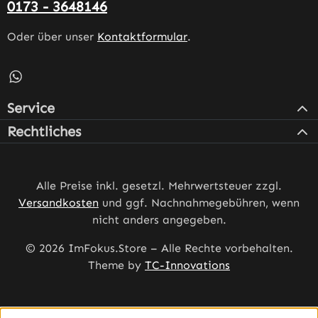
0173 - 3648146
Oder über unser
Kontaktformular
.
Schreib uns auf WhatsApp – öffnet in neuem Tab (externe
Service
Rechtliches
Alle Preise inkl. gesetzl. Mehrwertsteuer zzgl.
Versandkosten
und ggf. Nachnahmegebühren, wenn
nicht anders angegeben.
© 2026 ImFokus.Store – Alle Rechte vorbehalten.
Theme by
TC-Innovations