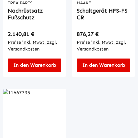
TREX.PARTS
HAAKE
Nachrüstsatz
Schaltgerät HFS-FS
Fußschutz
CR
Regulärer Preis:
Regulärer Preis:
2.140,81 €
876,27 €
Preise inkl. MwSt. zzgl.
Preise inkl. MwSt. zzgl.
Versandkosten
Versandkosten
In den Warenkorb
In den Warenkorb