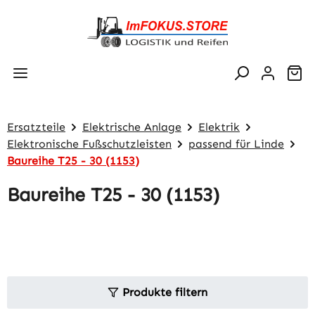
Zum Hauptinhalt springen
Wa
Ersatzteile
Elektrische Anlage
Elektrik
Elektronische Fußschutzleisten
passend für Linde
Baureihe T25 - 30 (1153)
Baureihe T25 - 30 (1153)
Produkte filtern