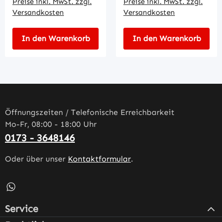
Preise inkl. MwSt. zzgl.
Preise inkl. MwSt. zzgl.
Versandkosten
Versandkosten
In den Warenkorb
In den Warenkorb
Öffnungszeiten / Telefonische Erreichbarkeit
Mo-Fr, 08:00 - 18:00 Uhr
0173 - 3648146
Oder über unser
Kontaktformular
.
Schreib uns auf WhatsApp – öffnet in neuem Tab (externe
Service