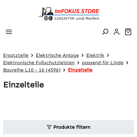
Zum Hauptinhalt springen
Wa
Ersatzteile
Elektrische Anlage
Elektrik
Elektronische Fußschutzleisten
passend für Linde
Baureihe L10 - 16 (4596)
Einzelteile
Einzelteile
Produkte filtern