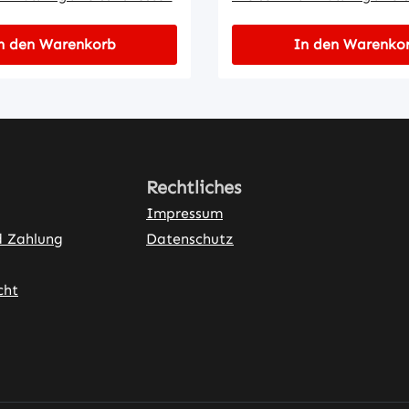
n den Warenkorb
In den Warenko
Rechtliches
Impressum
d Zahlung
Datenschutz
cht
ner Link)