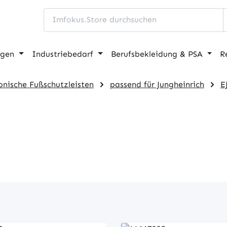
ngen
Industriebedarf
Berufsbekleidung & PSA
R
onische Fußschutzleisten
passend für Jungheinrich
E