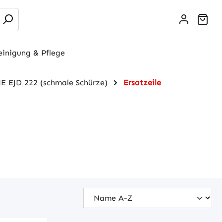
War
einigung & Pflege
JE EJD 222 (schmale Schürze)
Ersatzeile