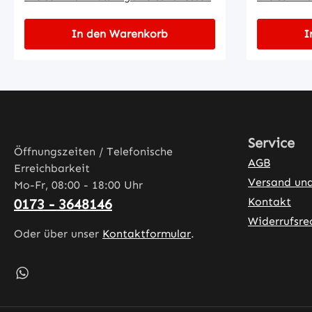
In den Warenkorb
I
Service
Öffnungszeiten / Telefonische
AGB
Erreichbarkeit
Versand un
Mo-Fr, 08:00 - 18:00 Uhr
Kontakt
0173 - 3648146
Widerrufsre
Oder über unser
Kontaktformular
.
Schreib uns auf WhatsApp – öffnet in neuem Tab (exter