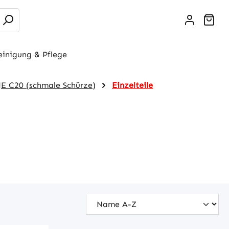
War
einigung & Pflege
JE C20 (schmale Schürze)
Einzelteile