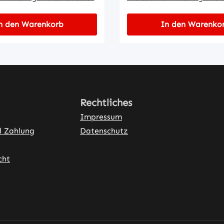
n den Warenkorb
In den Warenko
Rechtliches
Impressum
d Zahlung
Datenschutz
cht
ner Link)