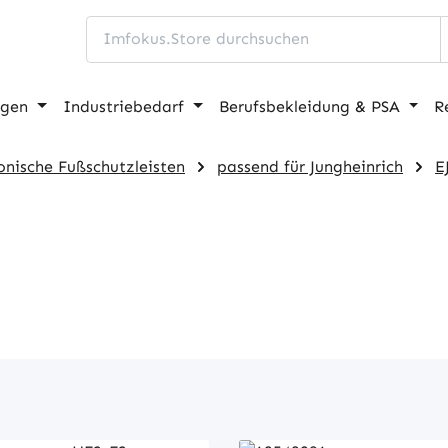
ngen
Industriebedarf
Berufsbekleidung & PSA
R
onische Fußschutzleisten
passend für Jungheinrich
E