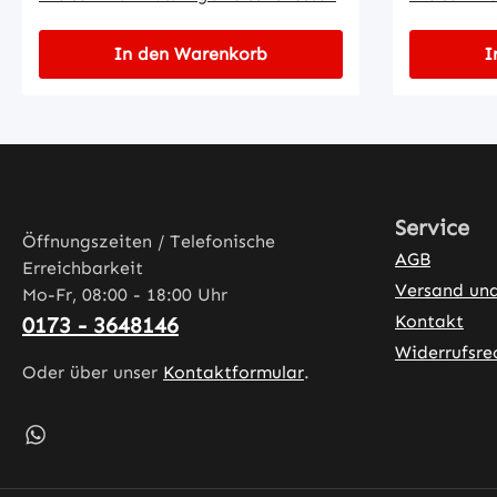
In den Warenkorb
I
Service
Öffnungszeiten / Telefonische
AGB
Erreichbarkeit
Versand un
Mo-Fr, 08:00 - 18:00 Uhr
Kontakt
0173 - 3648146
Widerrufsre
Oder über unser
Kontaktformular
.
Schreib uns auf WhatsApp – öffnet in neuem Tab (exter