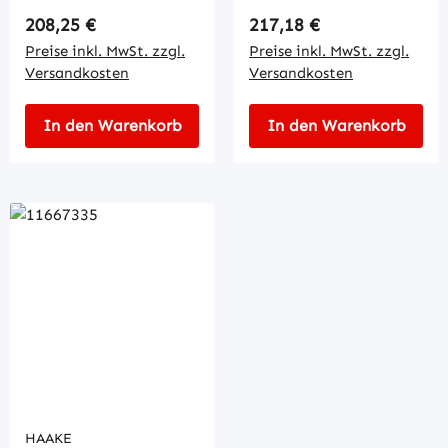
Regulärer Preis:
Regulärer Preis:
208,25 €
217,18 €
Preise inkl. MwSt. zzgl.
Preise inkl. MwSt. zzgl.
Versandkosten
Versandkosten
In den Warenkorb
In den Warenkorb
HAAKE