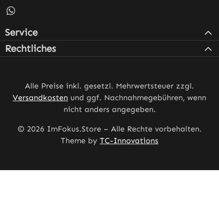
Schreib uns auf WhatsApp – öffnet in neuem Tab (externe
Service
Rechtliches
Alle Preise inkl. gesetzl. Mehrwertsteuer zzgl.
Versandkosten
und ggf. Nachnahmegebühren, wenn
nicht anders angegeben.
© 2026 ImFokus.Store – Alle Rechte vorbehalten.
Theme by
TC-Innovations