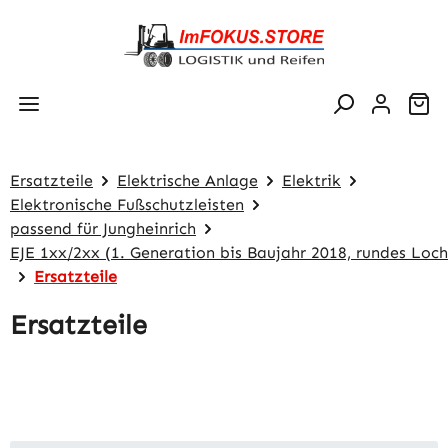
Zum Hauptinhalt springen
Wa
Ersatzteile
Elektrische Anlage
Elektrik
Elektronische Fußschutzleisten
passend für Jungheinrich
EJE 1xx/2xx (1. Generation bis Baujahr 2018, rundes Loch
Ersatzteile
Ersatzteile