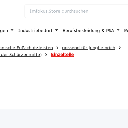
ngen
Industriebedarf
Berufsbekleidung & PSA
R
onische Fußschutzleisten
passend für Jungheinrich
 der Schürzenmitte)
Einzelteile