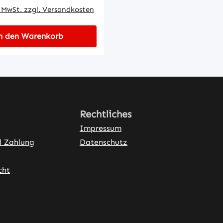
. MwSt. zzgl. Versandkosten
n den Warenkorb
Rechtliches
Impressum
d Zahlung
Datenschutz
cht
ner Link)