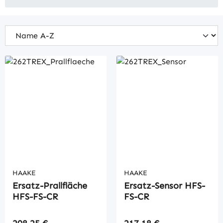
HAAKE
HAAKE
Ersatz-Prallfläche
Ersatz-Sensor HFS-
HFS-FS-CR
FS-CR
Regulärer Preis:
Regulärer Preis: