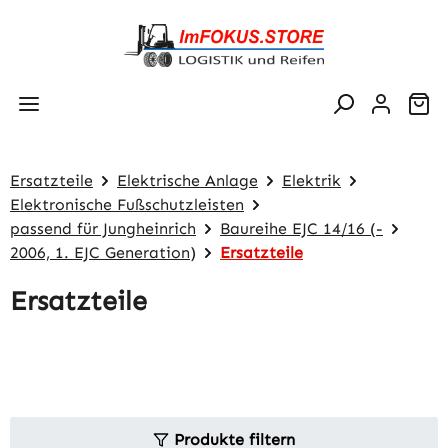
Zum Hauptinhalt springen
Wa
Ersatzteile
Elektrische Anlage
Elektrik
Elektronische Fußschutzleisten
passend für Jungheinrich
Baureihe EJC 14/16 (-
2006, 1. EJC Generation)
Ersatzteile
Ersatzteile
Produkte filtern