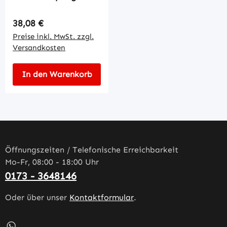
Regulärer Preis:
38,08 €
Preise inkl. MwSt. zzgl.
Versandkosten
In den Warenkorb
Öffnungszeiten / Telefonische Erreichbarkeit
Mo-Fr, 08:00 - 18:00 Uhr
0173 - 3648146
Oder über unser
Kontaktformular
.
Schreib uns auf WhatsApp – öffnet in neuem Tab (externe