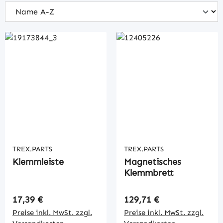
TREX.PARTS
TREX.PARTS
Klemmleiste
Magnetisches
Klemmbrett
Regulärer Preis:
Regulärer Preis:
17,39 €
129,71 €
Preise inkl. MwSt. zzgl.
Preise inkl. MwSt. zzgl.