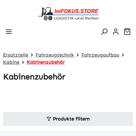
Zum Hauptinhalt springen
Wa
Ersatzteile
Fahrzeugtechnik
Fahrzeugaufbau
Kabine
Kabinenzubehör
Kabinenzubehör
Produkte filtern