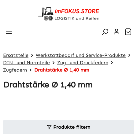
Zum Hauptinhalt springen
Wa
Ersatzteile
Werkstattbedarf und Service-Produkte
DIN- und Normteile
Zug- und Druckfedern
Zugfedern
Drahtstärke Ø 1,40 mm
Drahtstärke Ø 1,40 mm
Produkte filtern