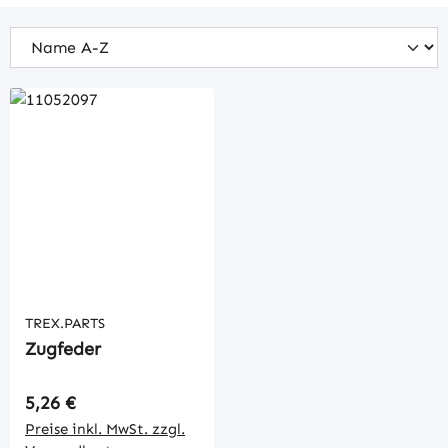
TREX.PARTS
Zugfeder
Regulärer Preis:
5,26 €
Preise inkl. MwSt. zzgl.