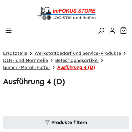
Zum Hauptinhalt springen
Wa
Ersatzteile
Werkstattbedarf und Service-Produkte
DIN- und Normteile
Befestigungsartikel
Gummi-Metall-Puffer
Ausführung 4 (D)
Ausführung 4 (D)
Produkte filtern