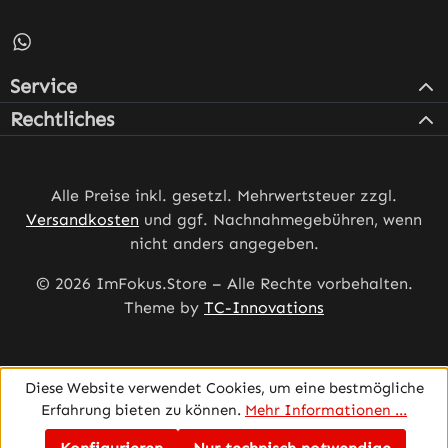
Schreib uns auf WhatsApp – öffnet in neuem Tab (externe
Service
Rechtliches
Alle Preise inkl. gesetzl. Mehrwertsteuer zzgl.
Versandkosten
und ggf. Nachnahmegebühren, wenn
nicht anders angegeben.
© 2026 ImFokus.Store – Alle Rechte vorbehalten.
Theme by
TC-Innovations
Diese Website verwendet Cookies, um eine bestmögliche
Erfahrung bieten zu können.
Mehr Informationen ...