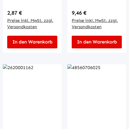
Regulärer Preis:
Regulärer Preis:
2,87 €
9,46 €
Preise inkl. MwSt. zzgl.
Preise inkl. MwSt. zzgl.
Versandkosten
Versandkosten
In den Warenkorb
In den Warenkorb