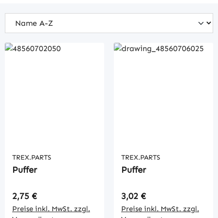
TREX.PARTS
TREX.PARTS
Puffer
Puffer
Regulärer Preis:
Regulärer Preis:
2,75 €
3,02 €
Preise inkl. MwSt. zzgl.
Preise inkl. MwSt. zzgl.