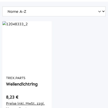
TREX.PARTS
Wellendichtring
Regulärer Preis:
8,23 €
Preise inkl. MwSt. zzgl.