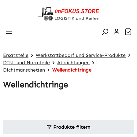
Zum Hauptinhalt springen
Wa
Ersatzteile
Werkstattbedarf und Service-Produkte
DIN- und Normteile
Abdichtungen
Dichtmanschetten
Wellendichtringe
Wellendichtringe
Produkte filtern