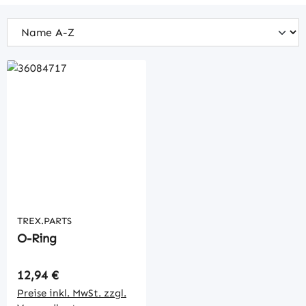
TREX.PARTS
O-Ring
Regulärer Preis:
12,94 €
Preise inkl. MwSt. zzgl.