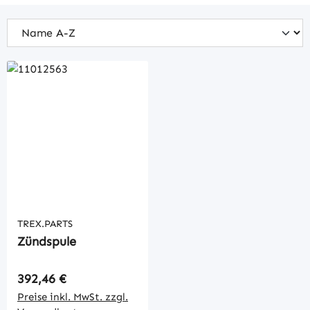
TREX.PARTS
Zündspule
Regulärer Preis:
392,46 €
Preise inkl. MwSt. zzgl.