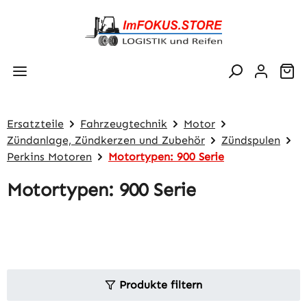
Zum Hauptinhalt springen
Wa
Ersatzteile
Fahrzeugtechnik
Motor
Zündanlage, Zündkerzen und Zubehör
Zündspulen
Perkins Motoren
Motortypen: 900 Serie
Motortypen: 900 Serie
Produkte filtern